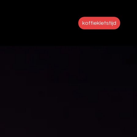
koffiekletstijd