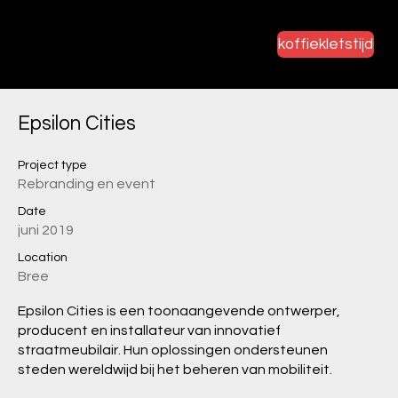
koffiekletstijd
Epsilon Cities
Project type
Rebranding en event
Date
juni 2019
Location
Bree
Epsilon Cities is een toonaangevende ontwerper,
producent en installateur van innovatief
straatmeubilair. Hun oplossingen ondersteunen
steden wereldwijd bij het beheren van mobiliteit.